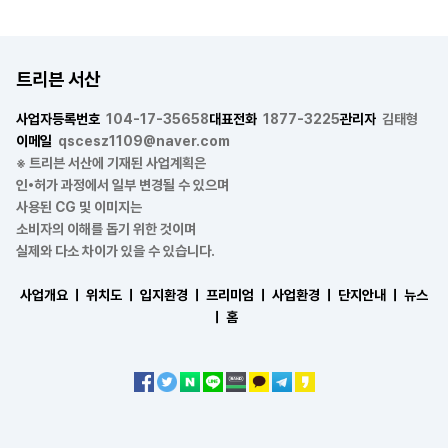
트리븐 서산
사업자등록번호
104-17-35658
대표전화
1877-3225
관리자
김태형
이메일
qscesz1109@naver.com
※ 트리븐 서산에 기재된 사업계획은
인•허가 과정에서 일부 변경될 수 있으며
사용된 CG 및 이미지는
소비자의 이해를 돕기 위한 것이며
실제와 다소 차이가 있을 수 있습니다.
사업개요 ㅣ
위치도 ㅣ
입지환경 ㅣ
프리미엄 ㅣ
사업환경 ㅣ
단지안내 ㅣ
뉴스
ㅣ
홈